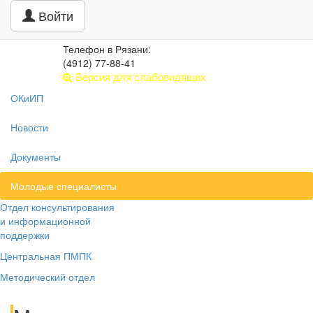
Центр психолого-педагогической,
Войти
медицинской и социальной помощи
РЯЗАНСКАЯ ОБЛАСТЬ
Телефон в Рязани:
(4912) 77-88-41
Версия для слабовидящих
ОКиИП
Новости
Документы
Молодые специалисты
Отдел консультирования
и информационной
поддержки
Центральная ПМПК
Методический отдел