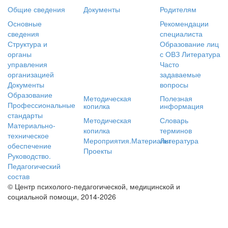
Общие сведения
Документы
Родителям
Основные
Рекомендации
сведения
специалиста
Структура и
Образование лиц
органы
с ОВЗ
Литература
управления
Часто
организацией
задаваемые
Документы
вопросы
Образование
Методическая
Полезная
Профессиональные
копилка
информация
стандарты
Методическая
Словарь
Материально-
копилка
терминов
техническое
Мероприятия.Материалы
Литература
обеспечение
Проекты
Руководство.
Педагогический
состав
© Центр психолого-педагогической, медицинской и
социальной помощи, 2014-2026