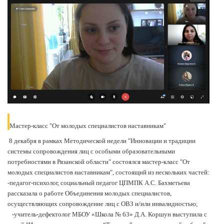
Мастер-класс "От молодых специалистов наставникам"
8 декабря в рамках Методической недели "Инновации и традиции
системы сопровождения лиц с особыми образовательными
потребностями в Рязанской области" состоялся мастер-класс "От
молодых специалистов наставникам", состоящий из нескольких частей:
-педагог-психолог, социальный педагог ЦПМПК А.С. Бахметьева
рассказала о работе Объединения молодых специалистов,
осуществляющих сопровождение лиц с ОВЗ и/или инвалидностью;
-учитель-дефектолог МБОУ «Школа № 63» Д.А. Коршун выступила с