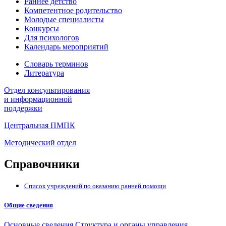
Раннее детство
Компетентное родительство
Молодые специалисты
Конкурсы
Для психологов
Календарь мероприятий
Словарь терминов
Литература
Отдел консультирования
и информационной
поддержки
Центральная ПМПК
Методический отдел
Справочники
Список учреждений по оказанию ранней помощи
Общие сведения
Основные сведения
Структура и органы управления