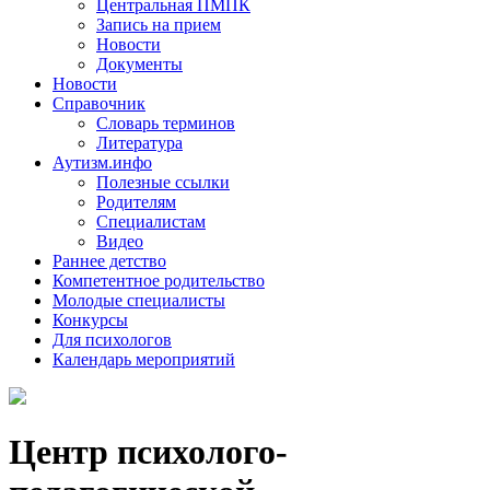
Центральная ПМПК
Запись на прием
Новости
Документы
Новости
Справочник
Словарь терминов
Литература
Аутизм.инфо
Полезные ссылки
Родителям
Специалистам
Видео
Раннее детство
Компетентное родительство
Молодые специалисты
Конкурсы
Для психологов
Календарь мероприятий
Центр психолого-