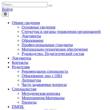
Войти
Toggle
navigation
Общие сведения
Основные сведения
Структура и органы управления организацией
Документы
Образование
Профессиональные стандарты
Материально-техническое обеспечение
Руководство. Педагогический состав
Документы
Контакты
Родителям
Рекомендации специалиста
Образование лиц с ОВЗ
Литература
Часто задаваемые вопросы
Специалистам
Методическая копилка
Мероприятия.Материалы
Проекты
ПМПК