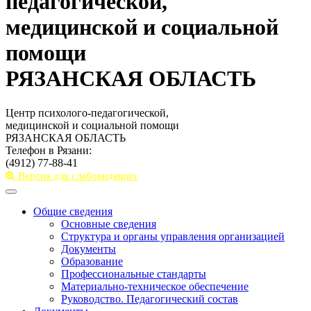
педагогической,
медицинской и социальной
помощи
РЯЗАНСКАЯ ОБЛАСТЬ
Центр психолого-педагогической,
медицинской и социальной помощи
РЯЗАНСКАЯ ОБЛАСТЬ
Телефон в Рязани:
(4912) 77-88-41
Версия для слабовидящих
Toggle
navigation
Общие сведения
Основные сведения
Структура и органы управления организацией
Документы
Образование
Профессиональные стандарты
Материально-техническое обеспечение
Руководство. Педагогический состав