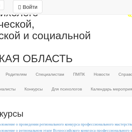
Т
Войти
ихолого-
(4
ческой,
ской и социальной
КАЯ ОБЛАСТЬ
Родителям
Специалистам
ПМПК
Новости
Справ
иалисты
Конкурсы
Для психологов
Календарь мероприя
курсы
ложение о проведении регионального конкурса профессионального мастерства
ложение о региональном этапе Всероссийского конкурса профессионального ма