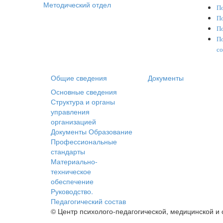
Методический отдел
По
По
По
По
со
Общие сведения
Документы
Основные сведения
Структура и органы
управления
организацией
Документы
Образование
Профессиональные
стандарты
Материально-
техническое
обеспечение
Руководство.
Педагогический состав
© Центр психолого-педагогической, медицинской и