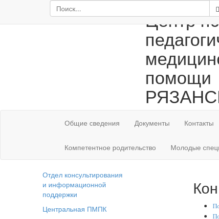
Центр пс
педагоги
медицин
помощи
РЯЗАНС
Общие сведения
Документы
Контакты
Компетентное родительство
Молодые спец
Отдел консультирования
Кон
и информационной
поддержки
По
Центральная ПМПК
По