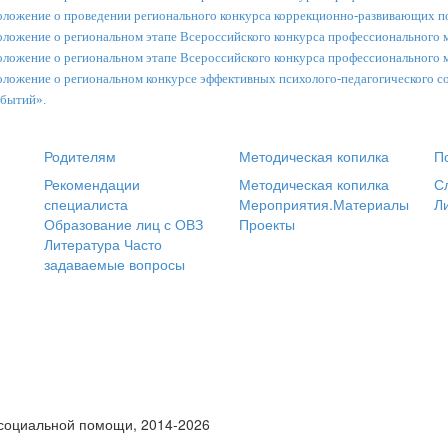
ложение о проведении регионального конкурса коррекционно-развивающих по
ложение о региональном этапе Всероссийского конкурса профессионального ма
ложение о региональном этапе Всероссийского конкурса профессионального м
ложение о региональном конкурсе эффективных психолого-педагогического 
бытий».
Родителям
Методическая копилка
П
Рекомендации
Методическая копилка
С
специалиста
Мероприятия.Материалы
Л
Образование лиц с ОВЗ
Проекты
Литература
Часто
задаваемые вопросы
 социальной помощи, 2014-2026